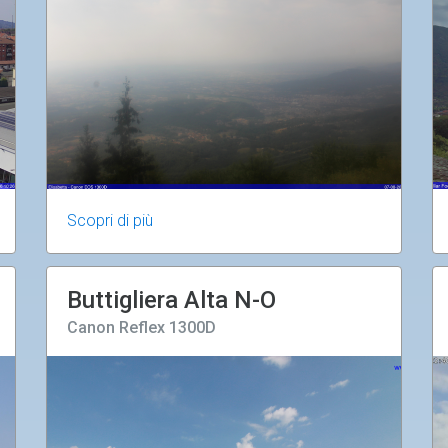
Scopri di più
Buttigliera Alta N-O
Canon Reflex 1300D