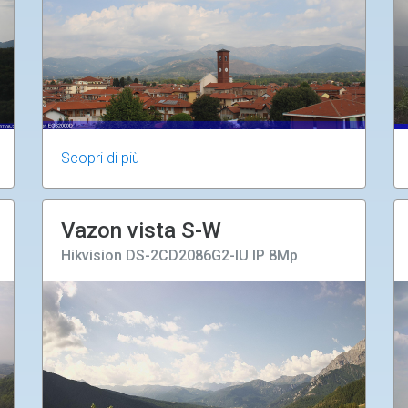
Scopri di più
Vazon vista S-W
Hikvision DS-2CD2086G2-IU IP 8Mp