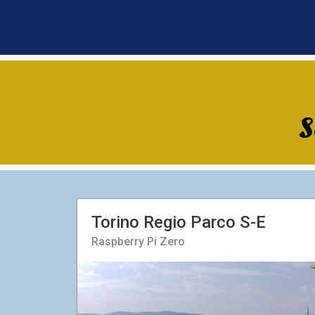
S
Torino Regio Parco S-E
Raspberry Pi Zero