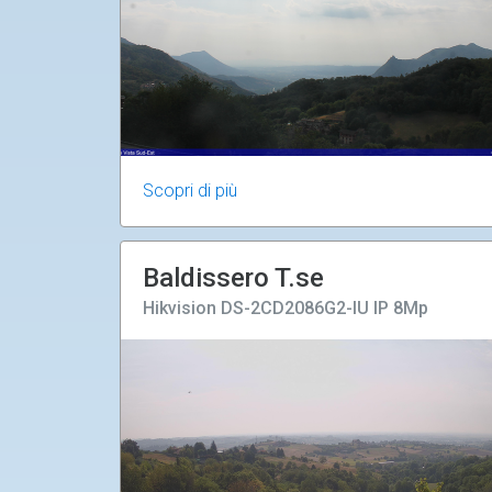
Scopri di più
Baldissero T.se
Hikvision DS-2CD2086G2-IU IP 8Mp