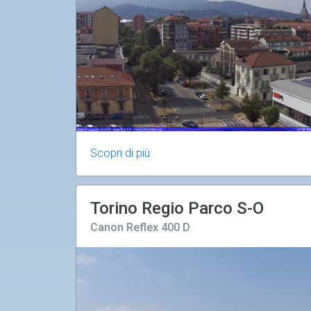
Scopri di più
Torino Regio Parco S-O
Canon Reflex 400 D