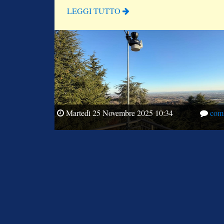
Precipitazione oraria (mm)
LEGGI TUTTO
2
0
Martedì 25 Novembre 2025 10:34
com