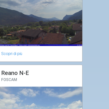
Scopri di più
Reano N-E
FOSCAM