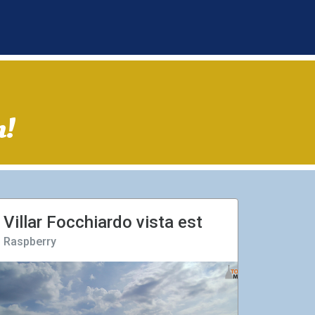
m!
Villar Focchiardo vista est
Raspberry