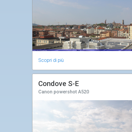
Scopri di più
Condove S-E
Canon powershot A520