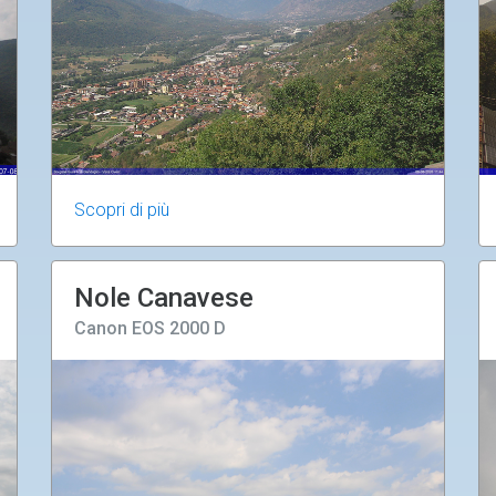
Scopri di più
Nole Canavese
Canon EOS 2000 D