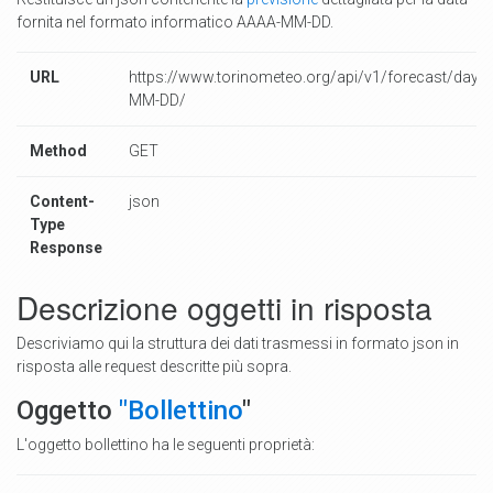
fornita nel formato informatico AAAA-MM-DD.
URL
https://www.torinometeo.org/api/v1/forecast/day/
MM-DD/
Method
GET
Content-
json
Type
Response
Descrizione oggetti in risposta
Descriviamo qui la struttura dei dati trasmessi in formato json in
risposta alle request descritte più sopra.
Oggetto
"Bollettino
"
L'oggetto bollettino ha le seguenti proprietà: