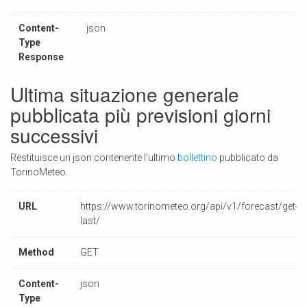
Content-
json
Type
Response
Ultima situazione generale
pubblicata più previsioni giorni
successivi
Restituisce un json contenente l'ultimo
bollettino
pubblicato da
TorinoMeteo.
URL
https://www.torinometeo.org/api/v1/forecast/get-
last/
Method
GET
Content-
json
Type