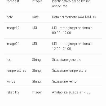
forecast
Integer
Identificativo del bollettino
associato
date
Date
Data nel formato AAA-MM-DD
image12
URL
URL immagine previsionale
00:00 - 12:00
image24
URL
URL immagine previsionale
12:00 - 24:00
text
String
Situazione generale
temperatures
String
Situazione temperature
winds
String
Situazione vento
reliability
Integer
Affidabilità su scala 1-100