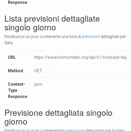
Response
Lista previsioni dettagliate
singolo giorno
Restituisce un json contenente una lista di
previsioni
dettagliate per
data.
URL
https://www.torinometeo.org/api/v1/forecast/day/
Method
GET
Content-
json
Type
Response
Previsione dettagliata singolo
giorno
Restituisce un json contenente la
previsione
dettagliata per la data