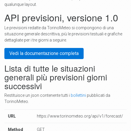
qualunque layout.
API previsioni, versione 1.0
Le previsioni redatte da TorinoMeteo si compongono di una
situazione generale descrittiva, più le previsioni testuali e grafiche
dettagliate per i tre giorni a seguire.
Vedi la documentazione completa
Lista di tutte le situazioni
generali più previsioni giorni
successivi
Restituisce un json contenente tutti i
bollettini
pubblicati da
TorinoMeteo.
URL
https://www.torinometeo.org/api/v1/forecast/
Method
GET