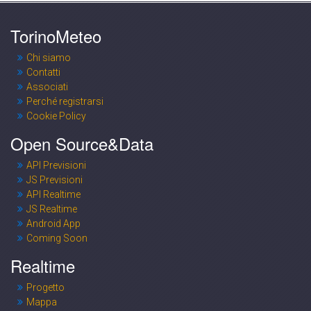
TorinoMeteo
Chi siamo
Contatti
Associati
Perché registrarsi
Cookie Policy
Open Source&Data
API Previsioni
JS Previsioni
API Realtime
JS Realtime
Android App
Coming Soon
Realtime
Progetto
Mappa