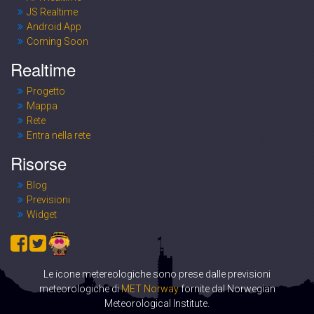
JS Realtime
Android App
Coming Soon
Realtime
Progetto
Mappa
Rete
Entra nella rete
Risorse
Blog
Previsioni
Widget
Le icone metereologiche sono prese dalle previsioni
meteorologiche di
MET Norway
fornite dal Norwegian
Meteorological Institute.