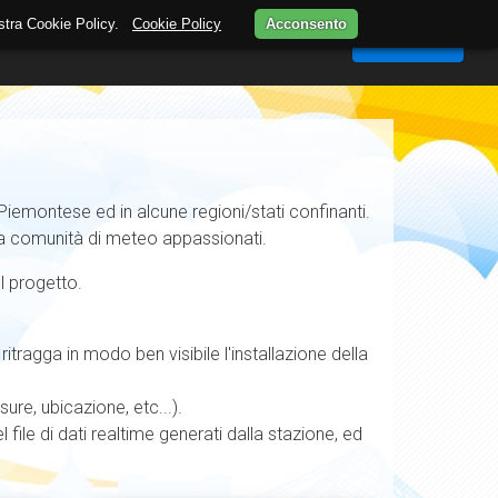
nostra Cookie Policy.
Cookie Policy
Acconsento
MAPPA
STAZIONI METEO
WEBCAM
Accedi
iemontese ed in alcune regioni/stati confinanti.
ella comunità di meteo appassionati.
el progetto.
ritragga in modo ben visibile l'installazione della
sure, ubicazione, etc...).
file di dati realtime generati dalla stazione, ed