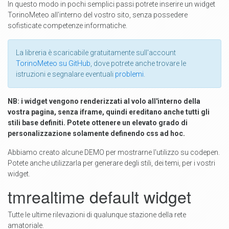
In questo modo in pochi semplici passi potrete inserire un widget
TorinoMeteo all'interno del vostro sito, senza possedere
sofisticate competenze informatiche.
La libreria è scaricabile gratuitamente sull'account
TorinoMeteo su GitHub
, dove potrete anche trovare le
istruzioni e segnalare eventuali
problemi
.
NB: i widget vengono renderizzati al volo all'interno della
vostra pagina, senza iframe, quindi ereditano anche tutti gli
stili base definiti. Potete ottenere un elevato grado di
personalizzazione solamente definendo css ad hoc.
Abbiamo creato alcune DEMO per mostrarne l'utilizzo su codepen.
Potete anche utilizzarla per generare degli stili, dei temi, per i vostri
widget.
tmrealtime default widget
Tutte le ultime rilevazioni di qualunque stazione della rete
amatoriale.