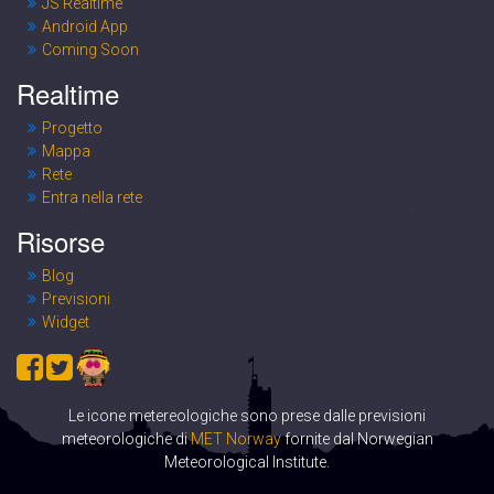
JS Realtime
Android App
Coming Soon
Realtime
Progetto
Mappa
Rete
Entra nella rete
Risorse
Blog
Previsioni
Widget
Le icone metereologiche sono prese dalle previsioni
meteorologiche di
MET Norway
fornite dal Norwegian
Meteorological Institute.