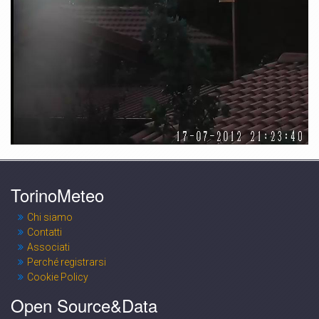
RH %
TorinoMeteo
Chi siamo
Contatti
Associati
Perché registrarsi
Cookie Policy
Open Source&Data