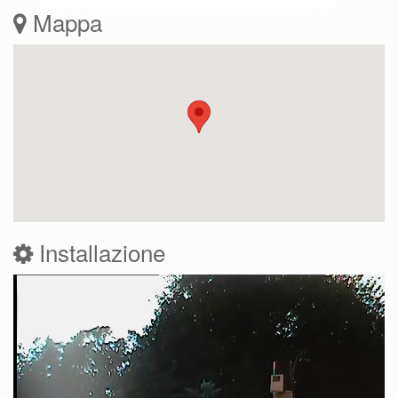
Mappa
Pressione hPa
Installazione