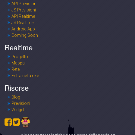
API Previsioni
Accumulo precipitazioni (mm)
Precipitazione oraria (mm)
JS Previsioni
API Realtime
JS Realtime
Android App
Coming Soon
Realtime
Progetto
Mappa
Rete
Entra nella rete
Risorse
Blog
Previsioni
Widget