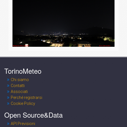
TorinoMeteo
Chi siamo
Contatti
Associati
Perché registrarsi
Cookie Policy
Open Source&Data
API Previsioni