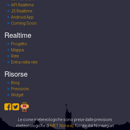
API Realtime
JS Realtime
Android App
Coming Soon
Realtime
Progetto
Mappa
Rete
Entra nella rete
Risorse
Blog
Previsioni
Widget
Le icone metereologiche sono prese dalle previsioni
meteorologiche di
MET Norway
fornite dal Norwegian