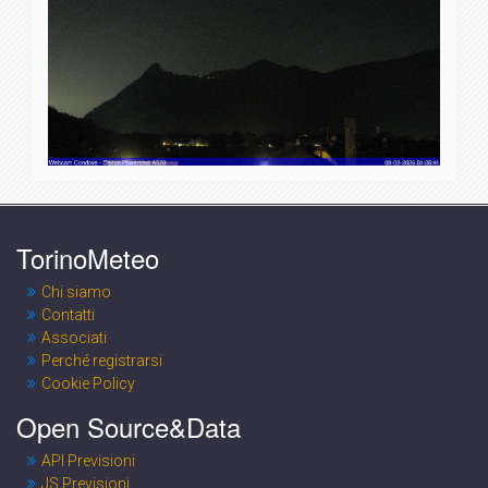
TorinoMeteo
Chi siamo
Contatti
Associati
Perché registrarsi
Cookie Policy
Open Source&Data
API Previsioni
JS Previsioni