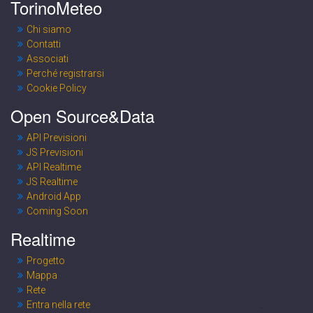
TorinoMeteo
Chi siamo
Contatti
Associati
Perché registrarsi
Cookie Policy
Open Source&Data
API Previsioni
JS Previsioni
API Realtime
JS Realtime
Android App
Coming Soon
Realtime
Progetto
Mappa
Rete
Entra nella rete