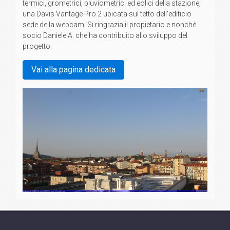
termici,igrometrici, pluviometrici ed eolici della stazione,
una Davis Vantage Pro 2 ubicata sul tetto dell'edificio
sede della webcam. Si ringrazia il propietario e nonchè
socio Daniele A. che ha contribuito allo sviluppo del
progetto.
Vai alla pagina dedicata