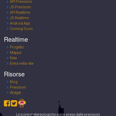
API Previsioni
JS Previsioni
API Realtime
JS Realtime
Android App
Coming Soon
Realtime
Progetto
Mappa
Rete
Entra nella rete
Risorse
Blog
Previsioni
Widget
Le icone metereologiche sono prese dalle previsioni