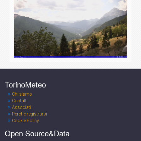
TorinoMeteo
Chi siamo
Contatti
Associati
Perché registrarsi
Cookie Policy
Open Source&Data