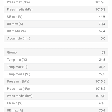
1016,5
1015,3
44,9
73,4
59,4
0,0
03
24,8
34,5
29,3
1015,5
1018,2
1016,8
43,5
70,4