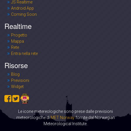
JS Realtime
Android App
Coming Soon
Realtime
Progetto
Mappa
Rete
Entra nella rete
Risorse
Blog
Previsioni
Widget
Le icone metereologiche sono prese dalle previsioni
meteorologiche di
MET Norway
fornite dal Norwegian
Meteorological Institute.