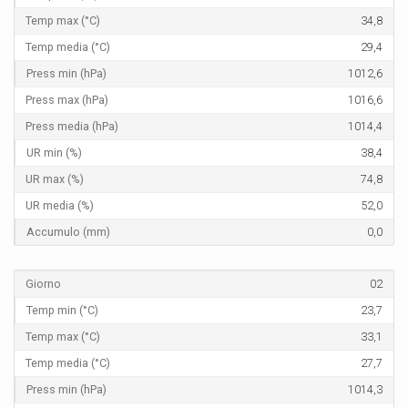
34,8
29,4
1012,6
1016,6
1014,4
38,4
74,8
52,0
0,0
02
23,7
33,1
27,7
1014,3