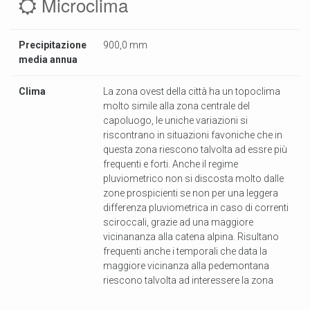
Microclima
Precipitazione
900,0 mm
media annua
Clima
La zona ovest della città ha un topoclima
molto simile alla zona centrale del
capoluogo, le uniche variazioni si
riscontrano in situazioni favoniche che in
questa zona riescono talvolta ad essre più
frequenti e forti. Anche il regime
pluviometrico non si discosta molto dalle
zone prospicienti se non per una leggera
differenza pluviometrica in caso di correnti
sciroccali, grazie ad una maggiore
vicinananza alla catena alpina. Risultano
frequenti anche i temporali che data la
maggiore vicinanza alla pedemontana
riescono talvolta ad interessere la zona