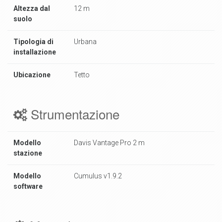
Altezza dal
12 m
suolo
Tipologia di
Urbana
installazione
Ubicazione
Tetto
Strumentazione
Modello
Davis Vantage Pro 2 m
stazione
Modello
Cumulus v1.9.2
software