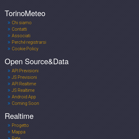
TorinoMeteo
Chi siamo
Contatti
Associati
Perché registrarsi
Cookie Policy
Open Source&Data
API Previsioni
JS Previsioni
API Realtime
JS Realtime
Android App
Coming Soon
Realtime
Progetto
Mappa
Rete