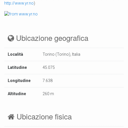
http://www.yr.no
)
Ubicazione geografica
Località
Torino (Torino), Italia
Latitudine
45.075
Longitudine
7.638
Altitudine
260 m
Ubicazione fisica