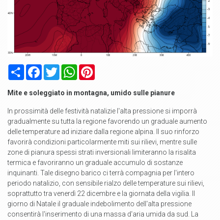
Condividi
Facebook
Twitter
WhatsApp
Pinterest
Mite e soleggiato in montagna, umido sulle pianure
In prossimità delle festività natalizie l'alta pressione si imporrà
gradualmente su tutta la regione favorendo un graduale aumento
delle temperature ad iniziare dalla regione alpina. Il suo rinforzo
favorirà condizioni particolarmente miti sui rilievi, mentre sulle
zone di pianura spessi strati inversionali limiteranno la risalita
termica e favoriranno un graduale accumulo di sostanze
inquinanti. Tale disegno barico ci terrà compagnia per l'intero
periodo natalizio, con sensibile rialzo delle temperature sui rilievi,
soprattutto tra venerdì 22 dicembre e la giornata della vigilia. Il
giorno di Natale il graduale indebolimento dell'alta pressione
consentirà l'inserimento di una massa d'aria umida da sud. La