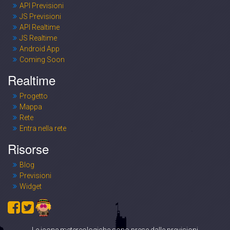
API Previsioni
JS Previsioni
API Realtime
JS Realtime
Android App
Coming Soon
Realtime
Progetto
Mappa
Rete
Entra nella rete
Risorse
Blog
Previsioni
Widget
Le icone metereologiche sono prese dalle previsioni