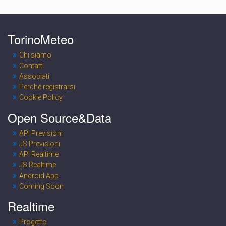
TorinoMeteo
Chi siamo
Contatti
Associati
Perché registrarsi
Cookie Policy
Open Source&Data
API Previsioni
JS Previsioni
API Realtime
JS Realtime
Android App
Coming Soon
Realtime
Progetto