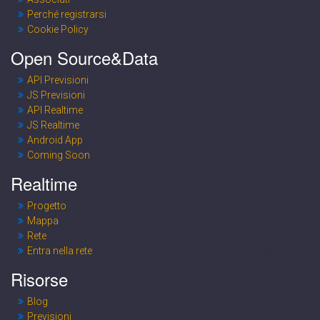
Perché registrarsi
Cookie Policy
Open Source&Data
API Previsioni
JS Previsioni
API Realtime
JS Realtime
Android App
Coming Soon
Realtime
Progetto
Mappa
Rete
Entra nella rete
Risorse
Blog
Previsioni