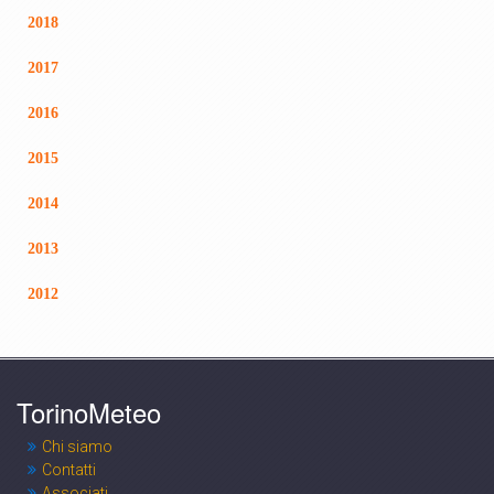
2018
2017
2016
2015
2014
2013
2012
TorinoMeteo
Chi siamo
Contatti
Associati