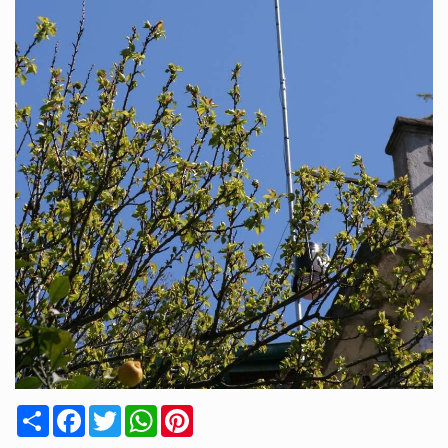
Condividi
Facebook
Twitter
WhatsApp
Pinterest