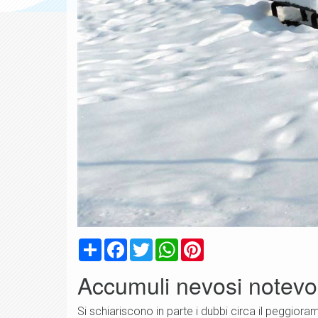
Condividi
Facebook
Twitter
WhatsApp
Pinterest
Accumuli nevosi notevo
Si schiariscono in parte i dubbi circa il peggior