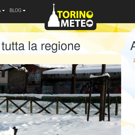
A
BLOG
tutta la regione