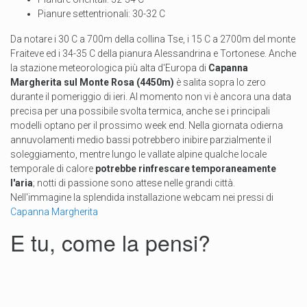
Pianure settentrionali: 30-32 C
Da notare i 30 C a 700m della collina Tse, i 15 C a 2700m del monte
Fraiteve ed i 34-35 C della pianura Alessandrina e Tortonese. Anche
la stazione meteorologica più alta d'Europa di
Capanna
Margherita sul Monte Rosa (4450m)
è salita sopra lo zero
durante il pomeriggio di ieri. Al momento non vi è ancora una data
precisa per una possibile svolta termica, anche se i principali
modelli optano per il prossimo week end. Nella giornata odierna
annuvolamenti medio bassi potrebbero inibire parzialmente il
soleggiamento, mentre lungo le vallate alpine qualche locale
temporale di calore
potrebbe rinfrescare temporaneamente
l'aria
; notti di passione sono attese nelle grandi città.
Nell'immagine la splendida installazione webcam nei pressi di
Capanna Margherita
E tu, come la pensi?