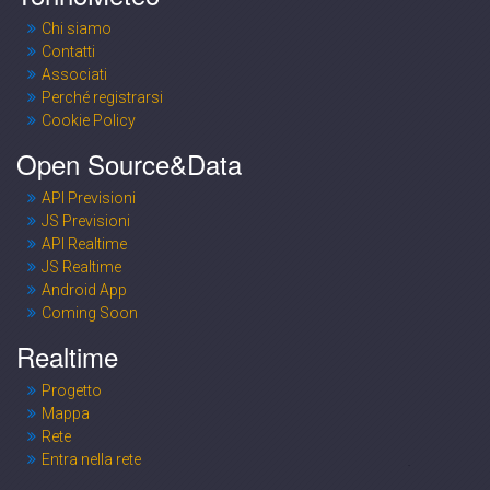
Chi siamo
Contatti
Associati
Perché registrarsi
Cookie Policy
Open Source&Data
API Previsioni
JS Previsioni
API Realtime
JS Realtime
Android App
Coming Soon
Realtime
Progetto
Mappa
Rete
Entra nella rete