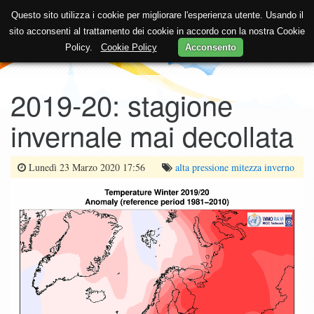
Questo sito utilizza i cookie per migliorare l'esperienza utente. Usando il
sito acconsenti al trattamento dei cookie in accordo con la nostra Cookie
Policy.
Cookie Policy
Acconsento
2019-20: stagione
invernale mai decollata
Lunedì 23 Marzo 2020 17:56
alta pressione
mitezza
inverno