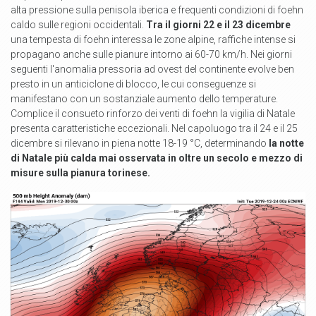
alta pressione sulla penisola iberica e frequenti condizioni di foehn
caldo sulle regioni occidentali.
Tra il giorni 22 e il 23 dicembre
una tempesta di foehn interessa le zone alpine, raffiche intense si
propagano anche sulle pianure intorno ai 60-70 km/h. Nei giorni
seguenti l'anomalia pressoria ad ovest del continente evolve ben
presto in un anticiclone di blocco, le cui conseguenze si
manifestano con un sostanziale aumento dello temperature.
Complice il consueto rinforzo dei venti di foehn la vigilia di Natale
presenta caratteristiche eccezionali. Nel capoluogo tra il 24 e il 25
dicembre si rilevano in piena notte 18-19 °C, determinando
la notte
di Natale più calda mai osservata in oltre un secolo e mezzo di
misure sulla pianura torinese.