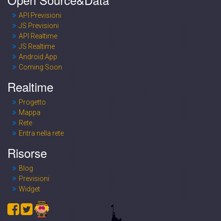
API Previsioni
JS Previsioni
API Realtime
JS Realtime
Android App
Coming Soon
Realtime
Progetto
Mappa
Rete
Entra nella rete
Risorse
Blog
Previsioni
Widget