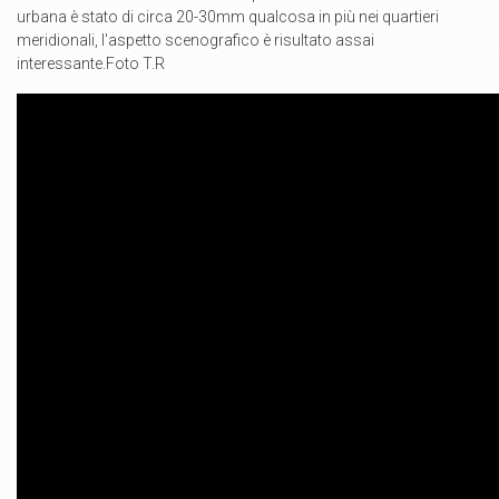
urbana è stato di circa 20-30mm qualcosa in più nei quartieri
meridionali, l'aspetto scenografico è risultato assai
interessante.Foto T.R