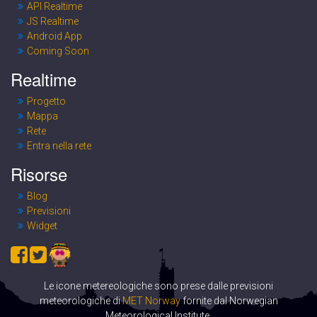
API Realtime
JS Realtime
Android App
Coming Soon
Realtime
Progetto
Mappa
Rete
Entra nella rete
Risorse
Blog
Previsioni
Widget
Le icone metereologiche sono prese dalle previsioni
meteorologiche di
MET Norway
fornite dal Norwegian
Meteorological Institute.