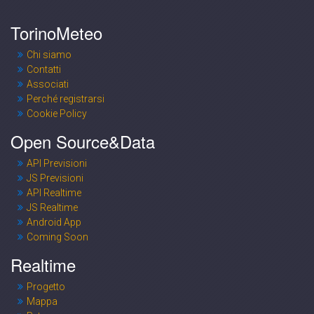
TorinoMeteo
Chi siamo
Contatti
Associati
Perché registrarsi
Cookie Policy
Open Source&Data
API Previsioni
JS Previsioni
API Realtime
JS Realtime
Android App
Coming Soon
Realtime
Progetto
Mappa