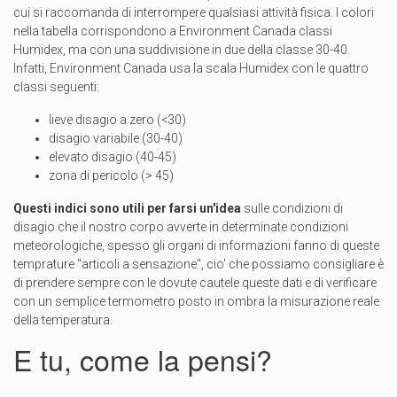
cui si raccomanda di interrompere qualsiasi attività fisica. I colori
nella tabella corrispondono a Environment Canada classi
Humidex, ma con una suddivisione in due della classe 30-40.
Infatti, Environment Canada usa la scala Humidex con le quattro
classi seguenti:
lieve disagio a zero (<30)
disagio variabile (30-40)
elevato disagio (40-45)
zona di pericolo (> 45)
Questi indici sono utili per farsi un'idea
sulle condizioni di
disagio che il nostro corpo avverte in determinate condizioni
meteorologiche, spesso gli organi di informazioni fanno di queste
temprature "articoli a sensazione", cio' che possiamo consigliare è
di prendere sempre con le dovute cautele queste dati e di verificare
con un semplice termometro posto in ombra la misurazione reale
della temperatura.
E tu, come la pensi?