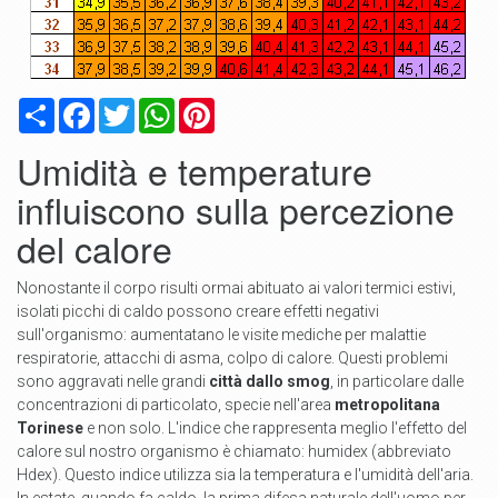
Condividi
Facebook
Twitter
WhatsApp
Pinterest
Umidità e temperature
influiscono sulla percezione
del calore
Nonostante il corpo risulti ormai abituato ai valori termici estivi,
isolati picchi di caldo possono creare effetti negativi
sull'organismo: aumentatano le visite mediche per malattie
respiratorie, attacchi di asma, colpo di calore. Questi problemi
sono aggravati nelle grandi
città dallo smog
, in particolare dalle
concentrazioni di particolato, specie nell'area
metropolitana
Torinese
e non solo. L'indice che rappresenta meglio l'effetto del
calore sul nostro organismo è chiamato: humidex (abbreviato
Hdex). Questo indice utilizza sia la temperatura e l'umidità dell'aria.