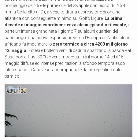
pomeriggio del 26 e le prime ore del 28 aprile con picco di 126.4
mm a Colleretto (TO), a seguito di una depressione di origine
atlantica con conseguente minimo sul Golfo Ligure.
La prima
decade di maggio esordisce senza alcun episodio rilevante
, a
parte un intensa grandinata il giorno 7 su alcuni quartieri del
capoluogo. Una nuova espansione verso l’Europa dell’anticiclone
africano fa impennare lo
zero termico a circa 4200 m il giorno
12 maggio.
Estesi e bollenti venti di caduta spazzano la bassa Val
Susa con diffusi 30 °C e venti moderati. Tra il giorno 14 ed il 15
maggio diffuse ed intense preciitazioni a sfondo temporalesco
interessano il Canavese accompagnate da un repentino calo
termico.