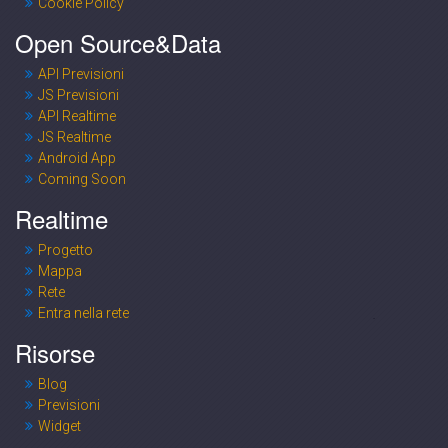
Cookie Policy
Open Source&Data
API Previsioni
JS Previsioni
API Realtime
JS Realtime
Android App
Coming Soon
Realtime
Progetto
Mappa
Rete
Entra nella rete
Risorse
Blog
Previsioni
Widget