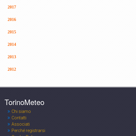
2017
2016
2015
2014
2013
2012
TorinoMeteo
Chi siamo
Contatti
Associati
Perché registrarsi