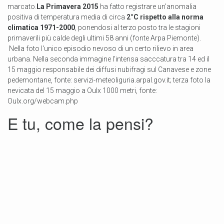
marcato.
La Primavera 2015
ha fatto registrare un’anomalia
positiva di temperatura media di circa
2°C rispetto alla norma
climatica 1971-2000
, ponendosi al terzo posto tra le stagioni
primaverili più calde degli ultimi 58 anni (fonte Arpa Piemonte).
Nella foto l'unico episodio nevoso di un certo rilievo in area
urbana. Nella seconda immagine l'intensa sacccatura tra 14 ed il
15 maggio responsabile dei diffusi nubifragi sul Canavese e zone
pedemontane, fonte: servizi-meteoliguria.arpal.gov.it; terza foto la
nevicata del 15 maggio a Oulx 1000 metri, fonte:
Oulx.org/webcam.php
E tu, come la pensi?