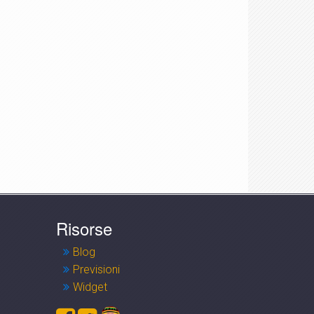
Risorse
Blog
Previsioni
Widget