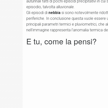
autunnali fatti di pochi episodi precipitativi in c
episodio, talvolta alluvionale.
Gli episodi di
nebbia
si sono notevolmente ridotti
periferiche. In conclusione questa vuole essere u
principali parametri termici e pluviometrici, che
nell'immagine rappresenta l'anomalia termica 
E tu, come la pensi?