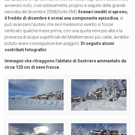
avvenuto solo, così estesamente, proprio a seguito della grande
nevicata del dicembre 2008(fonte SMI)
Scenari inediti si aprono,
il freddo di dicembre è ormai una componente episodica
, si
può avanzare l’ipotesi che se il medesimo evento si fosse
verificato qualche mese prima, con una quota neve più alta e la
presenza di acque superficiali del Mediterrraneo più calde, avrebbe
potuto avere conseguenze ben peggiori.
Di seguito alcuni
contributi fotografici
Immagini che ritraggono l'abitato di Sestriere ammantato da
circa 120 cm di neve fresca