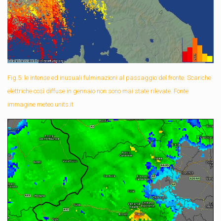
Fig.5: le intense ed inusuali fulminazioni al passaggio del fronte. Scariche
elettriche così diffuse in gennaio non sono mai state rilevate. Fonte
immagine meteo.units.it