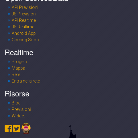
API Previsioni
JS Previsioni
API Realtime
JS Realtime
Android App
Coming Soon
Realtime
Progetto
Mappa
Rete
Entra nella rete
Risorse
Blog
Previsioni
Widget