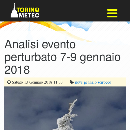
Analisi evento
perturbato 7-9 gennaio
2018
Sabato 13 Gennaio 2018 11:33
neve
gennaio
scirocco