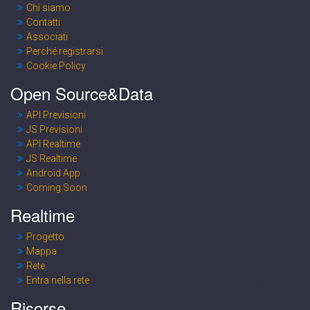
Chi siamo
Contatti
Associati
Perché registrarsi
Cookie Policy
Open Source&Data
API Previsioni
JS Previsioni
API Realtime
JS Realtime
Android App
Coming Soon
Realtime
Progetto
Mappa
Rete
Entra nella rete
Risorse