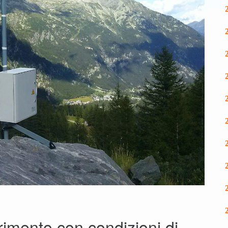
rimento con condizioni di