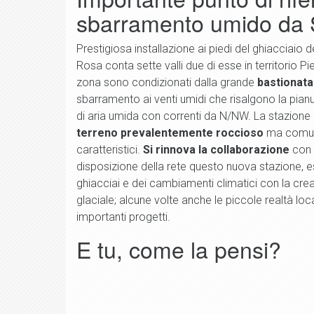
sbarramento umido da 
Prestigiosa installazione ai piedi del ghiacciaio d
Rosa conta sette valli due di esse in territorio P
zona sono condizionati dalla grande
bastionata
sbarramento ai venti umidi che risalgono la pian
di aria umida con correnti da N/NW. La stazione 
terreno prevalentemente roccioso
ma comunq
caratteristici.
Si rinnova la collaborazione
con 
disposizione della rete questo nuova stazione, es
ghiacciai e dei cambiamenti climatici con la cr
glaciale; alcune volte anche le piccole realtà loca
importanti progetti.
E tu, come la pensi?