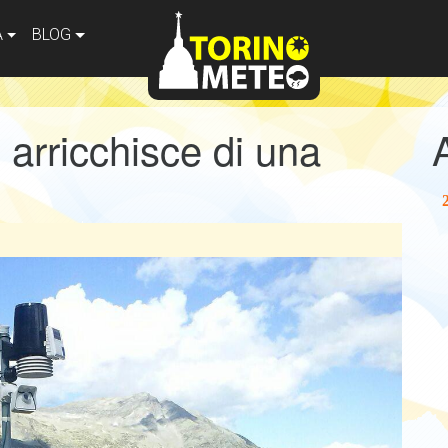
A
BLOG
 arricchisce di una