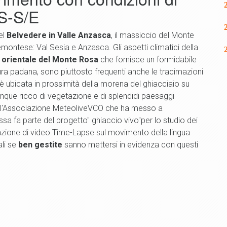
S-S/E
el
Belvedere in Valle Anzasca
, il massiccio del Monte
iemontese: Val Sesia e Anzasca. Gli aspetti climatici della
 orientale del Monte Rosa
che fornisce un formidabile
ura padana, sono piuttosto frequenti anche le tracimazioni
è ubicata in prossimità della morena del ghiacciaio su
ue ricco di vegetazione e di splendidi paesaggi
l'Associazione MeteoliveVCO che ha messo a
sa fa parte del progetto" ghiaccio vivo"per lo studio dei
eazione di video Time-Lapse sul movimento della lingua
li se
ben gestite
sanno mettersi in evidenza con questi