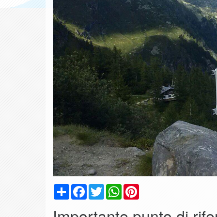
Condividi
Facebook
Twitter
WhatsApp
Pinterest
Importante punto di rife