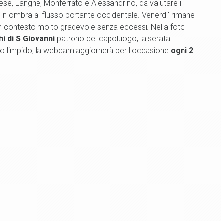
se, Langhe, Monferrato e Alessandrino, da valutare il
' in ombra al flusso portante occidentale. Venerdi' rimane
 un contesto molto gradevole senza eccessi. Nella foto
i di S Giovanni
patrono del capoluogo, la serata
ielo limpido; la webcam aggiornerà per l'occasione
ogni 2