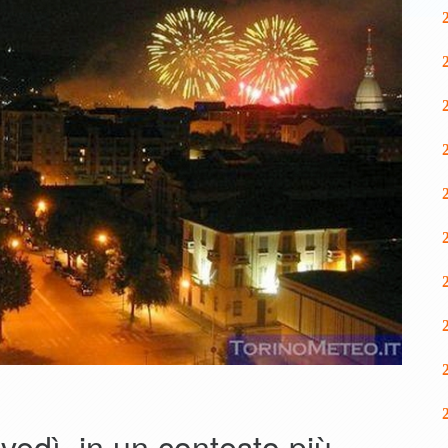
vedì, in un contesto più