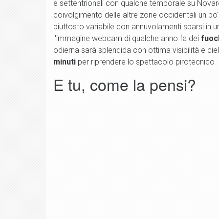
e settentrionali con qualche temporale su Novare
coivolgimento delle altre zone occidentali un po
piuttosto variabile con annuvolamenti sparsi in
l'immagine webcam di qualche anno fa dei
fuoch
odierna sarà splendida con ottima visibilità e c
minuti
per riprendere lo spettacolo pirotecnico
E tu, come la pensi?