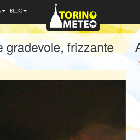
A
BLOG
 gradevole, frizzante