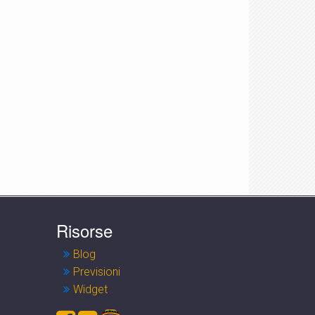
Risorse
Blog
Previsioni
Widget