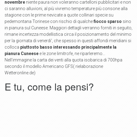
novembre
niente paura non voleranno cartelloni pubblicitari e non
ci saranno alluvioni, al più vivremo temperature più consone alla
stagione con le prime nevicate a quote collinari specie su
pedemontana Torinese con rischio di qualche
fiocco sparso
sino
in pianura sul Cuneese. Maggiori dettagli verranno forniti in seguito,
rimane incertezza modellistica circa il posizionamento del minimo
per la giornata di venerdi', che spesso in questi affondi meridiani si
colloca
piuttosto basso interessando principalmente la
pianura Cuneese
e le zone limitrofe, ne riparleremo...
Nell'immagine la carta dei venti alla quota isobarica di 700hpa
secondo il modello Americano GFS( rielaborazione
Wetteronline.de)
E tu, come la pensi?