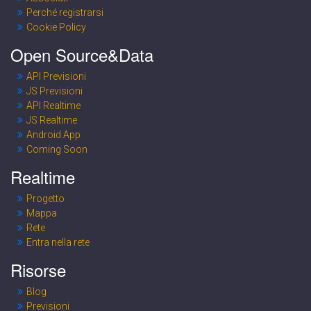
Perché registrarsi
Cookie Policy
Open Source&Data
API Previsioni
JS Previsioni
API Realtime
JS Realtime
Android App
Coming Soon
Realtime
Progetto
Mappa
Rete
Entra nella rete
Risorse
Blog
Previsioni