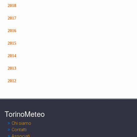
2018
2017
2016
2015
2014
2013
2012
TorinoMeteo
Chi siamo
Contatti
Associati