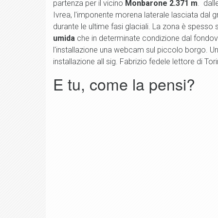
partenza per il vicino
Monbarone 2.371 m
. dall
Ivrea, l'imponente morena laterale lasciata dal 
durante le ultime fasi glaciali. La zona è spesso
umida
che in determinate condizione dal fond
l'installazione una webcam sul piccolo borgo. Un
installazione all sig. Fabrizio fedele lettore di T
E tu, come la pensi?