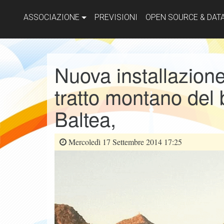
ASSOCIAZIONE
PREVISIONI
OPEN SOURCE & DAT
Nuova installazione
tratto montano del 
Baltea,
Mercoledì 17 Settembre 2014 17:25