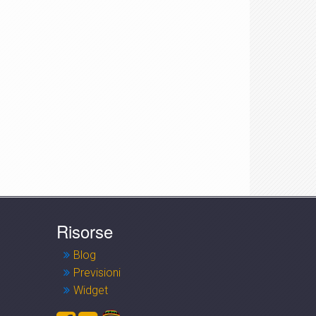
Risorse
Blog
Previsioni
Widget