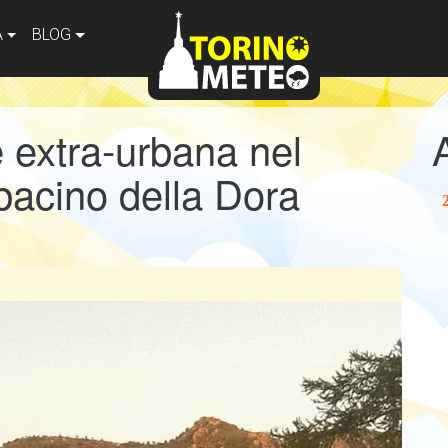
A
BLOG
 extra-urbana nel
bacino della Dora