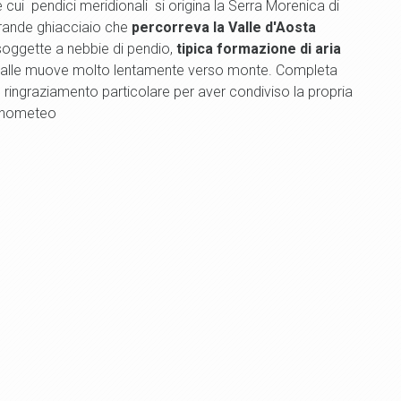
e cui pendici meridionali si origina la Serra Morenica di
grande ghiacciaio che
percorreva la Valle d'Aosta
 soggette a nebbie di pendio,
tipica formazione
di aria
ovalle muove molto lentamente verso monte. Completa
 ringraziamento particolare per aver condiviso la propria
orinometeo