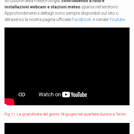
diffusione della meteorologia,
contribuendo a future
installazioni webcam e stazioni meteo
sparse nel territorio.
Approfondimenti e dettagli sono sempre disponibili sul sito o
attraverso la nostra pagina ufficiale
Facebook.
e canale
Youtube
Fig.11: La grandinata del giorno 18 giugno nel quartiere Aurora a Torino