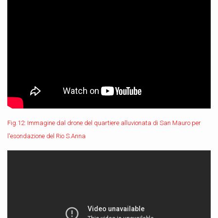
Fig.12: Immagine dal drone del quartiere alluvionata di San Mauro per
l'esondazione del Rio S.Anna