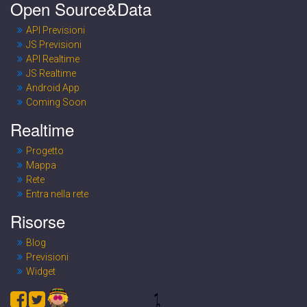
Open Source&Data
API Previsioni
JS Previsioni
API Realtime
JS Realtime
Android App
Coming Soon
Realtime
Progetto
Mappa
Rete
Entra nella rete
Risorse
Blog
Previsioni
Widget