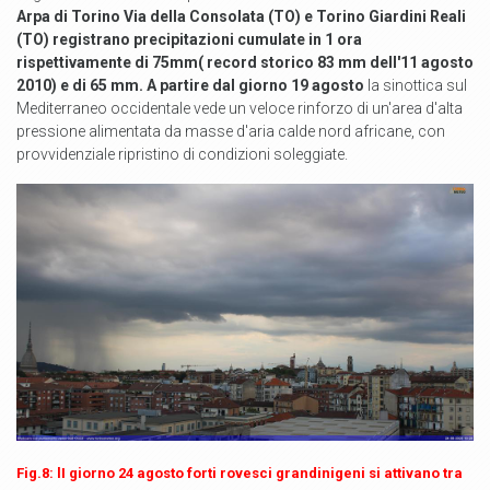
Arpa di Torino Via della Consolata (TO) e Torino Giardini Reali
(TO) registrano precipitazioni cumulate in 1 ora
rispettivamente di 75mm( record storico 83 mm dell'11 agosto
2010) e di 65 mm.
A partire dal giorno 19 agosto
la sinottica sul
Mediterraneo occidentale vede un veloce rinforzo di un'area d'alta
pressione alimentata da masse d'aria calde nord africane, con
provvidenziale ripristino di condizioni soleggiate.
Fig.8: lI giorno 24 agosto forti rovesci grandinigeni si attivano tra