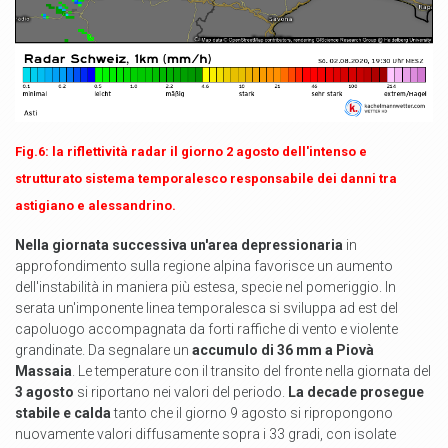
Fig.6: la riflettività radar il giorno 2 agosto dell'intenso e
strutturato sistema temporalesco responsabile dei danni tra
astigiano e alessandrino.
Nella giornata successiva un'area depressionaria
in
approfondimento sulla regione alpina favorisce un aumento
dell'instabilità in maniera più estesa, specie nel pomeriggio. In
serata un'imponente linea temporalesca si sviluppa ad est del
capoluogo accompagnata da forti raffiche di vento e violente
grandinate. Da segnalare un
accumulo di 36 mm a Piovà
Massaia
. Le temperature con il transito del fronte nella giornata del
3 agosto
si riportano nei valori del periodo.
La decade prosegue
stabile e calda
tanto che il giorno 9 agosto si ripropongono
nuovamente valori diffusamente sopra i 33 gradi, con isolate