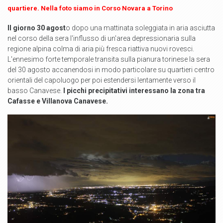
quartiere. Nella foto siamo in Corso Novara a Torino
Il giorno 30 agost
o dopo una mattinata soleggiata in aria asciutta
nel corso della sera l'influsso di un'area depressionaria sulla
regione alpina colma di aria più fresca riattiva nuovi rovesci.
L'ennesimo forte temporale transita sulla pianura torinese la sera
del 30 agosto accanendosi in modo particolare su quartieri centro
orientali del capoluogo per poi estendersi lentamente verso il
basso Canavese.
I picchi precipitativi interessano la zona tra
Cafasse e Villanova Canavese.