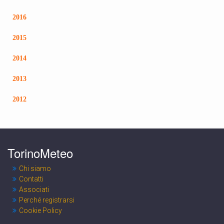
2016
2015
2014
2013
2012
TorinoMeteo
Chi siamo
Contatti
Associati
Perché registrarsi
Cookie Policy