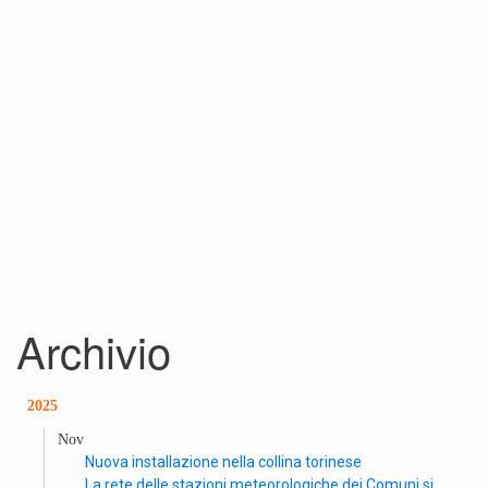
Archivio
2025
Nov
Nuova installazione nella collina torinese
La rete delle stazioni meteorologiche dei Comuni si