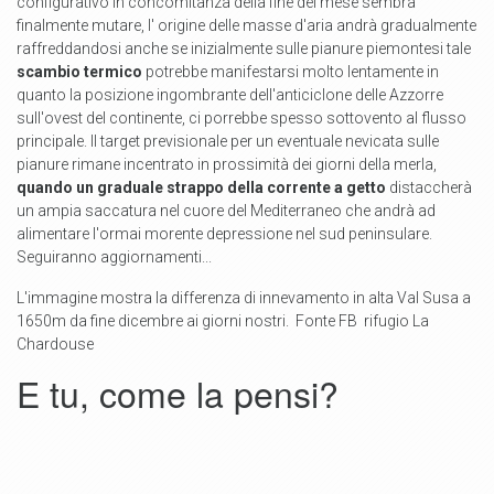
configurativo in concomitanza della fine del mese sembra
finalmente mutare, l' origine delle masse d'aria andrà gradualmente
raffreddandosi anche se inizialmente sulle pianure piemontesi tale
scambio termico
potrebbe manifestarsi molto lentamente in
quanto la posizione ingombrante dell'anticiclone delle Azzorre
sull'ovest del continente, ci porrebbe spesso sottovento al flusso
principale. Il target previsionale per un eventuale nevicata sulle
pianure rimane incentrato in prossimità dei giorni della merla,
quando un graduale strappo della corrente a getto
distaccherà
un ampia saccatura nel cuore del Mediterraneo che andrà ad
alimentare l'ormai morente depressione nel sud peninsulare.
Seguiranno aggiornamenti...
L'immagine mostra la differenza di innevamento in alta Val Susa a
1650m da fine dicembre ai giorni nostri. Fonte FB rifugio La
Chardouse
E tu, come la pensi?