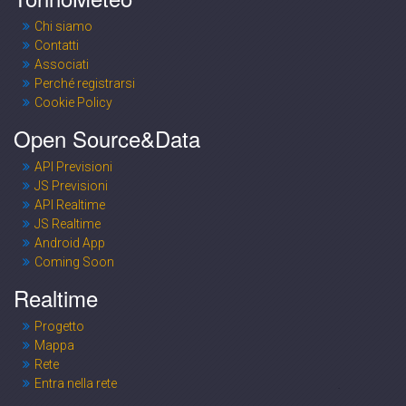
Chi siamo
Contatti
Associati
Perché registrarsi
Cookie Policy
Open Source&Data
API Previsioni
JS Previsioni
API Realtime
JS Realtime
Android App
Coming Soon
Realtime
Progetto
Mappa
Rete
Entra nella rete