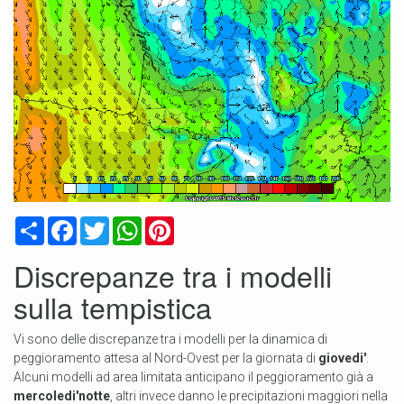
Condividi
Facebook
Twitter
WhatsApp
Pinterest
Discrepanze tra i modelli
sulla tempistica
Vi sono delle discrepanze tra i modelli per la dinamica di
peggioramento attesa al Nord-Ovest per la giornata di
giovedi'
.
Alcuni modelli ad area limitata anticipano il peggioramento già a
mercoledi'notte
, altri invece danno le precipitazioni maggiori nella