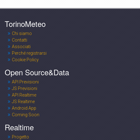
TorinoMeteo
Chi siamo
Contatti
Associati
Perché registrarsi
Cookie Policy
Open Source&Data
API Previsioni
JS Previsioni
API Realtime
JS Realtime
Android App
Coming Soon
Realtime
Progetto