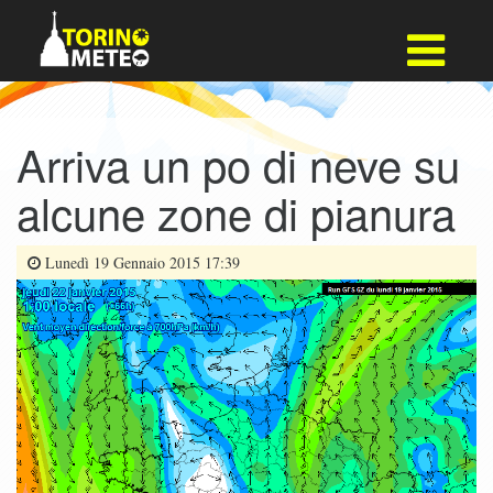
Arriva un po di neve su
alcune zone di pianura
Lunedì 19 Gennaio 2015 17:39