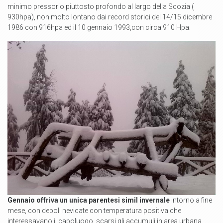
minimo pressorio piuttosto profondo al largo della Scozia (
930hpa), non molto lontano dai record storici del 14/15 dicembre
1986 con 916hpa ed il 10 gennaio 1993,con circa 910 Hpa.
Gennaio offriva un unica parentesi simil invernale
intorno a fine
mese, con deboli nevicate con temperatura positiva che
interessavano il capoluogo, scarsi gli accumuli in area urbana.