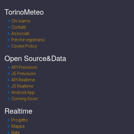
TorinoMeteo
Chi siamo
Contatti
Associati
Perché registrarsi
Cookie Policy
Open Source&Data
API Previsioni
JS Previsioni
API Realtime
JS Realtime
Android App
Coming Soon
Realtime
Progetto
Mappa
Rete