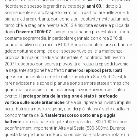
ricordando spesso le grandi nevicate degli
anni 80
. Il dato più
sorprendente è stato l'aspetto termico, in particolare nelle zone di
pianura ed area urbana, con condizioni costantemente autunnali,
tanto chè la stagione invernale 2013 è risultata essere la più calda
dopo
l'inverno 2006-07
. I singoli mesi hanno presentato tutti una
costante sopramedia, in particolare gennaio con circa 2 °C di
scarto positivo sulla media 81-00. Sono mancate in area urbana le
gelate notturne complice cieli spesso nuvolosi e la mancanza
cronica di irruzioni fredde continentale. Al contrario dell'inverno
2007 trascorso con scarsa piovosità e frequenti episodi favonici,
la seguente stagione ha offerto
numerosi episodi perturbati
spesso in un contesto molto mite e umido tra Sud/Sud-Ovest; le
rare nevicate nelle zone di pianura sono sempre state altimetriche,
quasi mai si è assistito ad una precipitazione nevosa per l'intero
evento.
Il protagonista della stagione è stato il profondo
vortice sulle isole britanniche
che a più riprese ha inviato impulsi
perturbati sulla nostra regione, uno dei più intensi è stato quello in
concomitanza del
S.Natale trascorso sotto una pioggia
battente
, con nevicate relegate al di sopra degli 800-1000m, con
sconfinamenti importanti in Alta Val Sesia (500-600m). Durante
questa fase perturbata in Europa occidentale, si faceva notare un