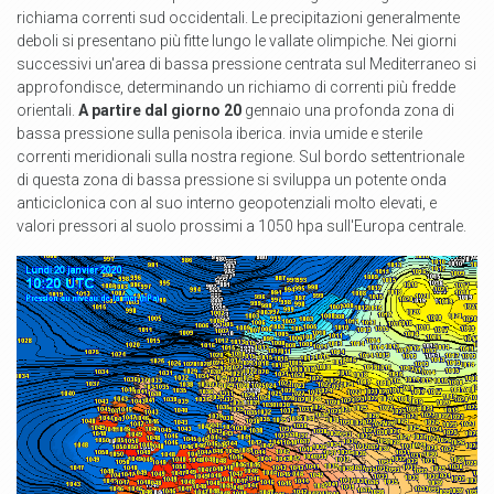
richiama correnti sud occidentali. Le precipitazioni generalmente
deboli si presentano più fitte lungo le vallate olimpiche. Nei giorni
successivi un'area di bassa pressione centrata sul Mediterraneo si
approfondisce, determinando un richiamo di correnti più fredde
orientali.
A partire dal giorno 20
gennaio una profonda zona di
bassa pressione sulla penisola iberica. invia umide e sterile
correnti meridionali sulla nostra regione. Sul bordo settentrionale
di questa zona di bassa pressione si sviluppa un potente onda
anticiclonica con al suo interno geopotenziali molto elevati, e
valori pressori al suolo prossimi a 1050 hpa sull'Europa centrale.