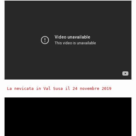
 La nevicata in Val Susa il 24 novembre 2019