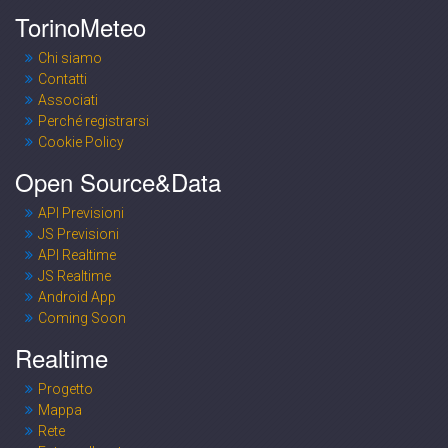
TorinoMeteo
Chi siamo
Contatti
Associati
Perché registrarsi
Cookie Policy
Open Source&Data
API Previsioni
JS Previsioni
API Realtime
JS Realtime
Android App
Coming Soon
Realtime
Progetto
Mappa
Rete