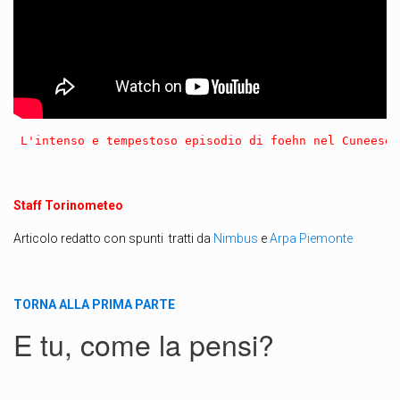
 L'intenso e tempestoso episodio di foehn nel Cuneese 
Staff Torinometeo
Articolo redatto con spunti tratti da
Nimbus
e
Arpa Piemonte
TORNA ALLA PRIMA PARTE
E tu, come la pensi?