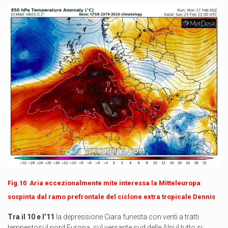
Fig.10 Aria eccezionalmente mite interessa la Mitteleuropa
sospinta dal ramo prefrontale del ciclone extra tropicale Dennis
Tra il 10 e l’11
la depressione Ciara funesta con venti a tratti
tempestosi il nord Europa, sul versante sud delle Alpi il tutto si