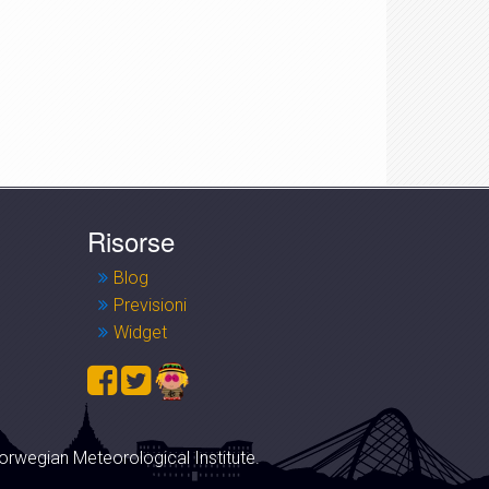
Risorse
Blog
Previsioni
Widget
orwegian Meteorological Institute.