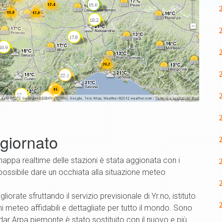
ggiornato
mappa realtime delle stazioni è stata aggionata con i
 possibile dare un occhiata alla situazione meteo
iorate sfruttando il servizio previsionale di Yr.no, istituto
meteo affidabili e dettagliate per tutto il mondo. Sono
 Radar Arpa piemonte è stato sostituito con il nuovo e più