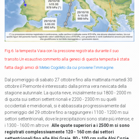
Fig.6: la tempesta Vaia con la pressione registrata durante il suo
transito.Un esaustivo commento alla genesi di questa tempesta è stata
fatta dagli amici di
Meteo Cogoleto da cui proviene l'immagine.
Dal pomeriggio di sabato 27 ottobre fino alla mattinata martedì 30
ottobre il Piemonte è interessato dalla prima vera nevicata della
stagione autunnale. La quota neve, inizialmente sui 1800 - 2000 m
di quota sui settori settent rionali e 2200 - 2300 m su quelli
occidentali e meridionali, si è abbassata progressivamente dal
pomeriggio del 29 ottobre fino a raggiungere i 1100 - 1200 m sui
settori settentrionali, dove le precipitazioni sono state più intense, e
i 1300 - 1600 m altrove .
Alle quote superiori a i 2500 m si sono
registrati complessivamente 120 - 160 cm dai settori
settentrionali fino alle Alpi Graie, 80 - 100 cm sulle Alpi Cozie