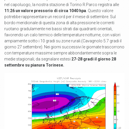
nel capoluogo, la nostra stazione di Torino R.Parco registra alle
11:26 un valore pressorio di circa 1040 hpa
. Questo valore
potrebbe rappresentare un record per il mese di settembre. Sul
bordo meridionale di questa zona di alta pressione le correnti
ruotano gradulamente nei bassi strati dai quadranti orientali,
favorendo un calo termico delle temperature notturne, con valori
ampiamente sotto i 10 gradi su zone rurali.(Cavagnolo 5.7 gradi il
giorno 27 settembre). Nei giorni successivi le giornate trascorrono
con temperature massime sempre abbondantemente sopra le
medie stagionali; da segnalare estesi
27-28 gradi il giorno 28
settembre su pianura Torinese.