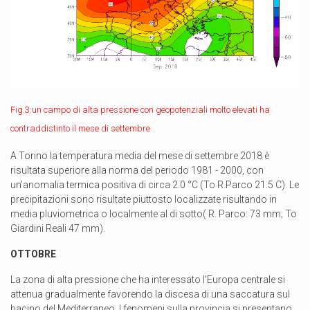
Fig.3:un campo di alta pressione con geopotenziali molto elevati ha
contraddistinto il mese di settembre
A Torino la temperatura media del mese di settembre 2018 è
risultata superiore alla norma del periodo 1981 - 2000, con
un’anomalia termica positiva di circa 2.0 °C (To R.Parco 21.5 C). Le
precipitazioni sono risultate piuttosto localizzate risultando in
media pluviometrica o localmente al di sotto( R. Parco: 73 mm; To
Giardini Reali 47 mm).
OTTOBRE
La zona di alta pressione che ha interessato l'Europa centrale si
attenua gradualmente favorendo la discesa di una saccatura sul
bacino del Mediterraneo. I fenomeni sulla provincia si presentano