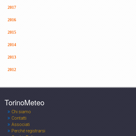
2017
2016
2015
2014
2013
2012
TorinoMeteo
Chi siamo
Contatti
Associati
Perché registrarsi