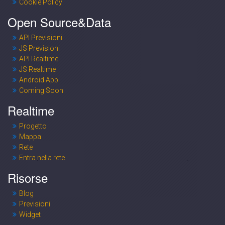
Cookie Policy
Open Source&Data
API Previsioni
JS Previsioni
API Realtime
JS Realtime
Android App
Coming Soon
Realtime
Progetto
Mappa
Rete
Entra nella rete
Risorse
Blog
Previsioni
Widget