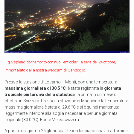
Fig.5:splendido tramonto con nubi lenticolari la sera del 24 ottobre,
immortalato dalla nostra webcam di Gandoglio.
Presso la stazione di Locarno – Monti, con una temperatura
massima giornaliera di 30.5 °C
, è stata registrata la
giornata
tropicale più tardiva della statistica
, la prima in un mese di
ottobre in Svizzera. Presso la stazione di Magadino la temperatura
massima giornaliera è stata di 29.6 °C e si è quindi mantenuta
leggermente inferiore alla soglia necessaria per una giornata
tropicale (30.0 °C). Fonte Meteosvizzera
A partire dal giorno 26 gli inusuali tepori lasciano spazio ad umide