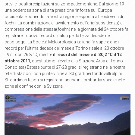
brevi e locali precipitazioni su zone pedemontane. Dal giorno 19
una poderosa zona di alta pressione rinforza sull'Europa
occidentale ponendo la nostra regione esposta a tiepidi venti di
foehn.
La combinazione di avvitamento dell'aria(subsidenza) e
compressione della stessa(foehn) nella giornata del 24 ottobre fa
registrare il nuovo record di caldo per la terza decade nel
capoluogo.
La Società Meteorologica italiana fa saper
e che il
record per l'ultima decade del mese a Torino risale al 23 ottobre
1971 con 26.8 °C, mentre
il record del mese è di 30,2 °C il 12
ottobre 2011
, quest'ultimo rilevato alla Stazione Arpa di Torino
Consolata)
Estese punte di 27-28 gradi si registrano nella nostra
rete di stazioni, con punte vicine ai 30 gradi nei fondovalli alpini.
Straordinari tepori si registrano anche in Lombardia specie nelle
zone al confine con la Svizzera.