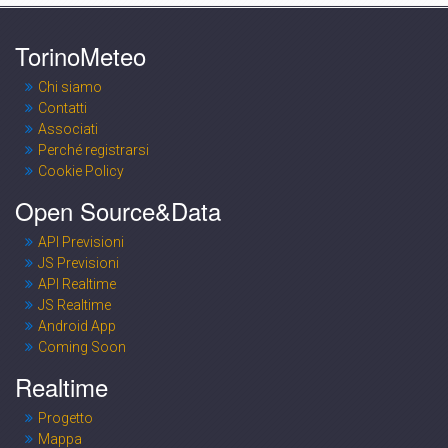
TorinoMeteo
Chi siamo
Contatti
Associati
Perché registrarsi
Cookie Policy
Open Source&Data
API Previsioni
JS Previsioni
API Realtime
JS Realtime
Android App
Coming Soon
Realtime
Progetto
Mappa