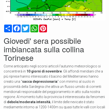
Condividi
Facebook
Twitter
WhatsApp
Pinterest
Giovedi' sera possibile
imbiancata sulla collina
Torinese
Come anticipato negli scorsi articoli l'autunno meteorologico si
concentrerà in
10 giorni di novembre
. Gli affondi meridiani che a
più riprese hanno interessato il bacino del Mediterraneo hanno
creato una "
sacca depressionaria
" con minimo al suolo in
prossimità della Sardegna che attiva un flusso umido di correnti
meridionali responsabile del peggioramento in atto sulla nostra
regione. Al momento tutto la provincia è intereressata da fenomeni
di
debole/moderata intensità
, il limite delle nevicate è stato
mediamente intorno ai 1200-1400m su quasi tutte le valli con locali