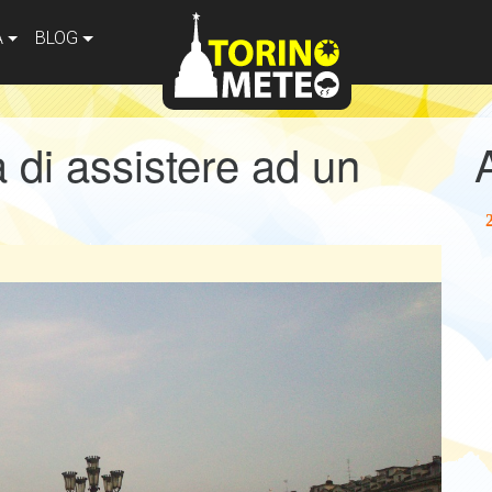
A
BLOG
à di assistere ad un