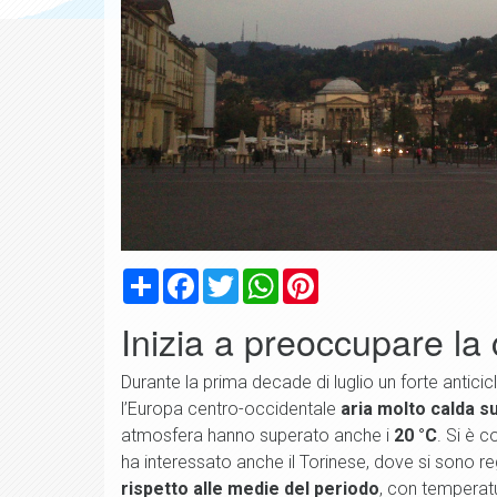
Condividi
Facebook
Twitter
WhatsApp
Pinterest
Inizia a preoccupare la 
Durante la prima decade di luglio un forte anticic
l’Europa centro-occidentale
aria molto calda s
atmosfera hanno superato anche i
20 °C
. Si è 
ha interessato anche il Torinese, dove si sono r
rispetto alle medie del periodo
, con temperatu