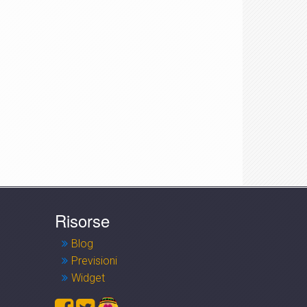
Risorse
Blog
Previsioni
Widget