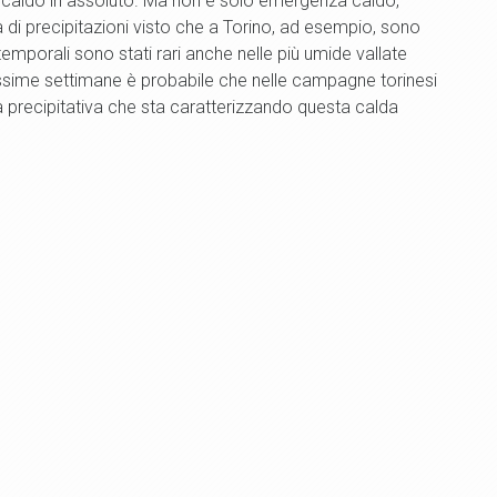
 più caldo in assoluto. Ma non è solo emergenza caldo,
 di precipitazioni visto che a Torino, ad esempio, sono
emporali sono stati rari anche nelle più umide vallate
sime settimane è probabile che nelle campagne torinesi
ria precipitativa che sta caratterizzando questa calda