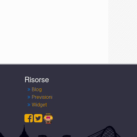
Risorse
Blog
Previsioni
Widget