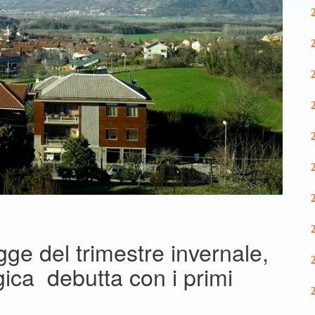
ge del trimestre invernale,
ica debutta con i primi