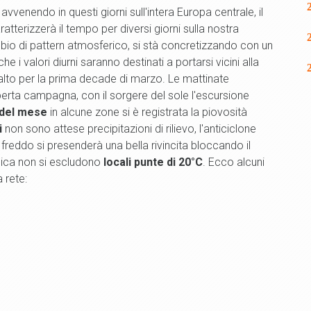
avvenendo in questi giorni sull'intera Europa centrale, il
tterizzerà il tempo per diversi giorni sulla nostra
bio di pattern atmosferico, si stà concretizzando con un
 i valori diurni saranno destinati a portarsi vicini alla
alto per la prima decade di marzo. Le mattinate
perta campagna, con il sorgere del sole l'escursione
 del mese
in alcune zone si è registrata la piovosità
i
non sono attese precipitazioni di rilievo, l'anticiclone
freddo si presenderà una bella rivincita bloccando il
enica non si escludono
locali punte di 20°C
. Ecco alcuni
a rete: