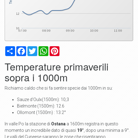
Condividi
Facebook
Twitter
WhatsApp
Pinterest
Temperature primaverili
sopra i 1000m
Richiamo caldo che si fa sentire specie dai 1000m in su:
Sauze d'Oulx(1500m): 10,3
Bielmonte (1500m): 12.6
Ollomont (1500m) : 13.2°
In valle Po la stazione di
Ostana
a 1600m registra in questo
momento un incredibile dato di quasi
19°
, dopo una minima a 9°.
Le valli del Cuneese saranno le zone che risentiranno