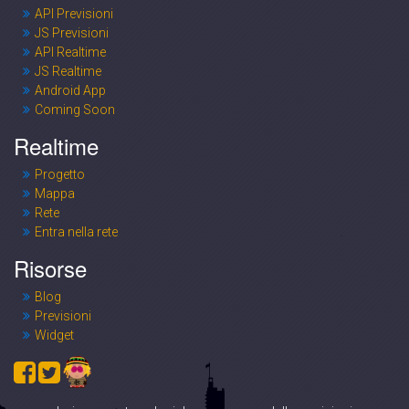
API Previsioni
JS Previsioni
API Realtime
JS Realtime
Android App
Coming Soon
Realtime
Progetto
Mappa
Rete
Entra nella rete
Risorse
Blog
Previsioni
Widget