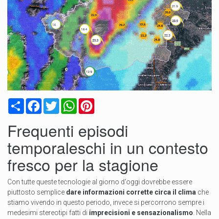
Condividi
Facebook
Twitter
WhatsApp
Pinterest
Frequenti episodi
temporaleschi in un contesto
fresco per la stagione
Con tutte queste tecnologie al giorno d'oggi dovrebbe essere
piuttosto semplice
dare informazioni corrette circa il clima
che
stiamo vivendo in questo periodo, invece si percorrono sempre i
medesimi stereotipi fatti di
imprecisioni e sensazionalismo
. Nella