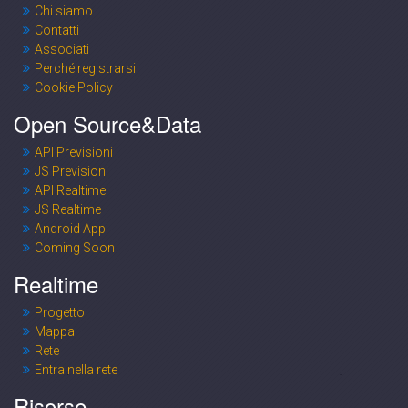
Chi siamo
Contatti
Associati
Perché registrarsi
Cookie Policy
Open Source&Data
API Previsioni
JS Previsioni
API Realtime
JS Realtime
Android App
Coming Soon
Realtime
Progetto
Mappa
Rete
Entra nella rete
Risorse