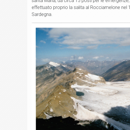
santa Maria, da circa 15 posti per le emergenze,
effettuato proprio la salita al Rocciamelone nel 
Sardegna.