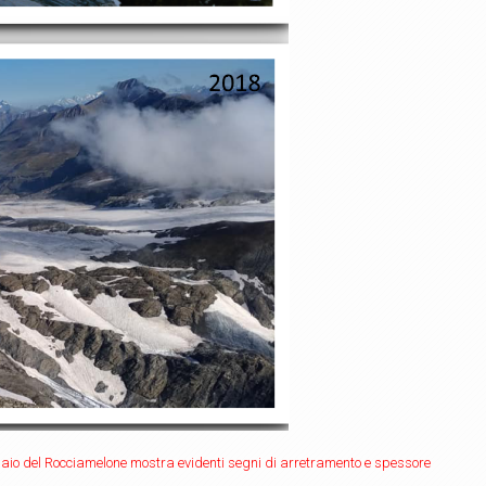
cciaio del Rocciamelone mostra evidenti segni di arretramento e spessore