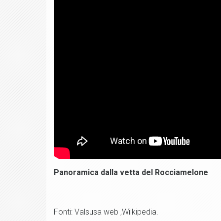
Panoramica dalla vetta del Rocciamelone
Fonti: Valsusa web ,Wilkipedia.