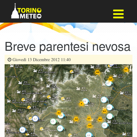
Breve parentesi nevosa
Giovedì 13 Dicembre 2012 11:40