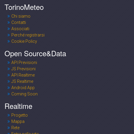
TorinoMeteo
Chi siamo
Contatti
Associati
Perché registrarsi
Cookie Policy
Open Source&Data
API Previsioni
JS Previsioni
API Realtime
JS Realtime
Android App
Coming Soon
Realtime
Progetto
Mappa
Rete