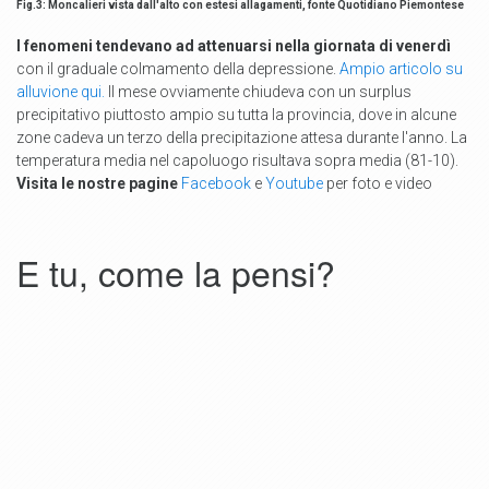
Fig.3: Moncalieri vista dall'alto con estesi allagamenti, fonte Quotidiano Piemontese
I fenomeni tendevano ad attenuarsi nella giornata di venerdì
con il graduale colmamento della depressione.
Ampio articolo su
alluvione qui.
Il mese ovviamente chiudeva con un surplus
precipitativo piuttosto ampio su tutta la provincia, dove in alcune
zone cadeva un terzo della precipitazione attesa durante l'anno. La
temperatura media nel capoluogo risultava sopra media (81-10).
Visita le nostre pagine
Facebook
e
Youtube
per foto e video
E tu, come la pensi?