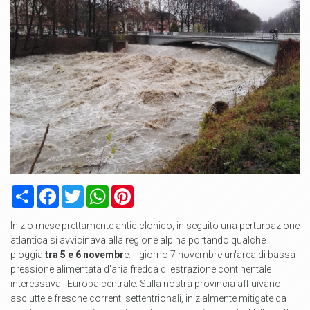
Condividi
Facebook
Twitter
WhatsApp
Pinterest
Inizio mese prettamente anticiclonico, in seguito una perturbazione
atlantica si avvicinava alla regione alpina portando qualche
pioggia
tra 5 e 6 novembr
e. Il giorno 7 novembre un'area di bassa
pressione alimentata d'aria fredda di estrazione continentale
interessava l'Europa centrale. Sulla nostra provincia affluivano
asciutte e fresche correnti settentrionali, inizialmente mitigate da