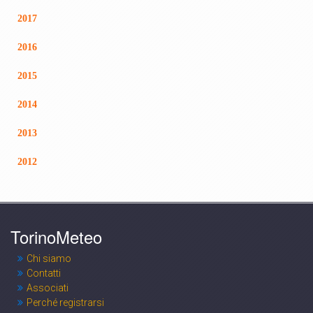
2017
2016
2015
2014
2013
2012
TorinoMeteo
Chi siamo
Contatti
Associati
Perché registrarsi