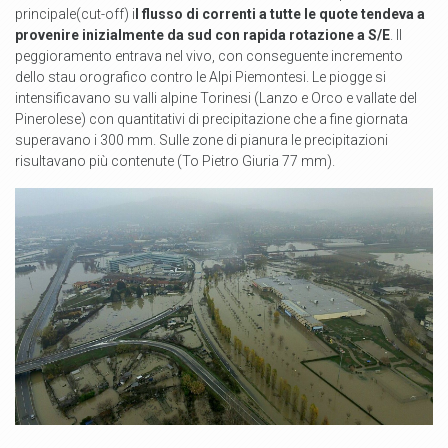
principale(cut-off) i
l flusso di correnti a tutte le quote tendeva a
provenire inizialmente da sud con rapida rotazione a S/E
. Il
peggioramento entrava nel vivo, con conseguente incremento
dello stau orografico contro le Alpi Piemontesi. Le piogge si
intensificavano su valli alpine Torinesi (Lanzo e Orco e vallate del
Pinerolese) con quantitativi di precipitazione che a fine giornata
superavano i 300 mm. Sulle zone di pianura le precipitazioni
risultavano più contenute (To Pietro Giuria 77 mm).