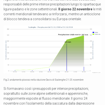
responsabili delle prime intense precipitazioni lungo lo spartiacque
ligure-padano e le zone settentrionali.
Il giorno 22 novembre
le miti
correnti meridionali tendevano a rinforzarsi, mentre un anticiclone
di blocco tendeva a consolidarsi su Europa orientale.
Fig.2: andamento piovoso nella stazione Davis di Scalenghe 21-25 novembre
Si formavano così i presupposti per intense precipitazioni,
soprattutto sulle zone alpine settentrionali e appenniniche,
maggiormente esposte al flusso meridionale. Il giorno 24
novembre con l'isolamento della saccatura dalla depressione