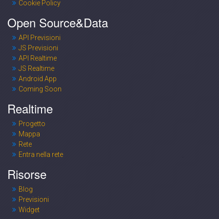
Cookie Policy
Open Source&Data
API Previsioni
JS Previsioni
API Realtime
JS Realtime
Android App
Coming Soon
Realtime
Progetto
Mappa
Rete
Entra nella rete
Risorse
Blog
Previsioni
Widget