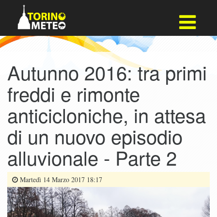
Autunno 2016: tra primi
freddi e rimonte
anticicloniche, in attesa
di un nuovo episodio
alluvionale - Parte 2
Martedì 14 Marzo 2017 18:17