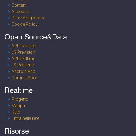
Contatti
Associati
Perché registrarsi
Cookie Policy
Open Source&Data
API Previsioni
JS Previsioni
API Realtime
JS Realtime
Android App
Coming Soon
Realtime
Progetto
Mappa
Rete
Entra nella rete
Risorse