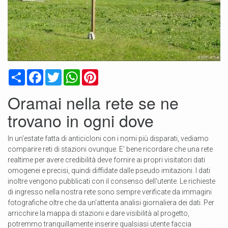
Condividi
Facebook
Twitter
WhatsApp
Pinterest
Oramai nella rete se ne
trovano in ogni dove
In un'estate fatta di anticicloni con i nomi più disparati, vediamo
comparire reti di stazioni ovunque. E' bene ricordare che una rete
realtime per avere credibilità deve fornire ai propri visitatori dati
omogenei e precisi, quindi diffidate dalle pseudo imitazioni. l dati
inoltre vengono pubblicati con il consenso dell'utente. Le richieste
di ingresso nella nostra rete sono sempre verificate da immagini
fotografiche oltre che da un'attenta analisi giornaliera dei dati. Per
arricchire la mappa di stazioni e dare visibilità al progetto,
potremmo tranquillamente inserire qualsiasi utente faccia