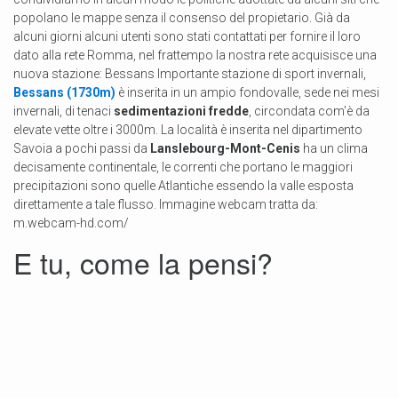
popolano le mappe senza il consenso del propietario. Già da
alcuni giorni alcuni utenti sono stati contattati per fornire il loro
dato alla rete Romma, nel frattempo la nostra rete acquisisce una
nuova stazione: Bessans Importante stazione di sport invernali,
Bessans (1730m)
è inserita in un ampio fondovalle, sede nei mesi
invernali, di tenaci
sedimentazioni fredde
, circondata com'è da
elevate vette oltre i 3000m. La località è inserita nel dipartimento
Savoia a pochi passi da
Lanslebourg-Mont-Cenis
ha un clima
decisamente continentale, le correnti che portano le maggiori
precipitazioni sono quelle Atlantiche essendo la valle esposta
direttamente a tale flusso. Immagine webcam tratta da:
m.webcam-hd.com/
E tu, come la pensi?