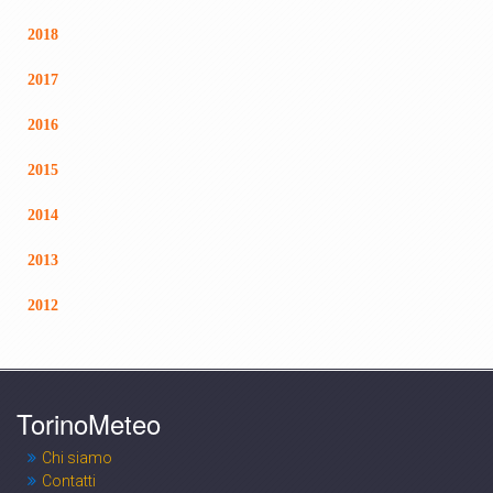
2018
2017
2016
2015
2014
2013
2012
TorinoMeteo
Chi siamo
Contatti