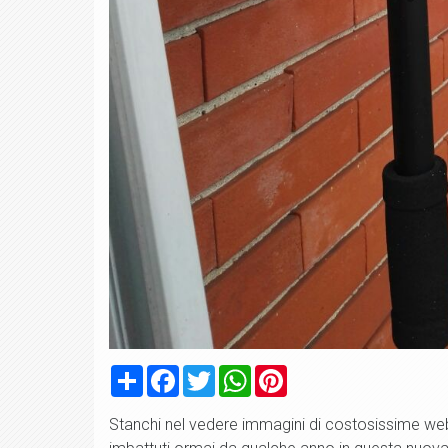
Condividi
Facebook
Twitter
WhatsApp
Pinterest
Stanchi nel vedere immagini di costosissime w