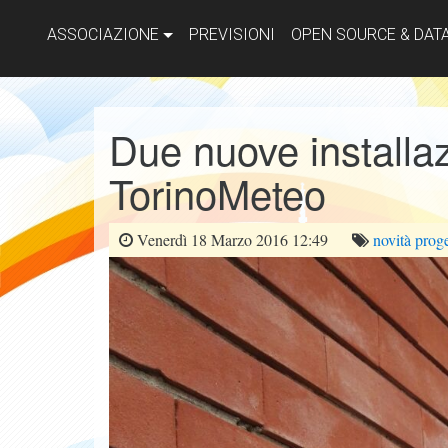
ASSOCIAZIONE
PREVISIONI
OPEN SOURCE & DAT
Due nuove installa
TorinoMeteo
Venerdì 18 Marzo 2016 12:49
novità
proge