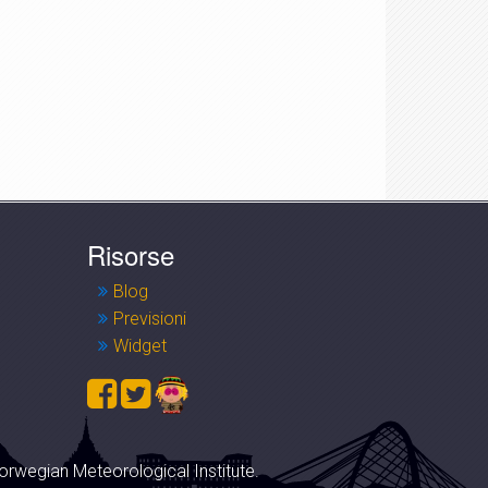
Risorse
Blog
Previsioni
Widget
orwegian Meteorological Institute.