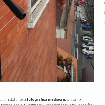
ebcam dalla resa
fotografica mediocre
, ci siamo