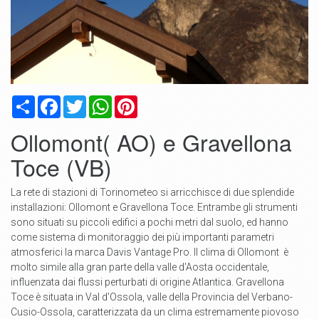
Condividi
Facebook
Twitter
WhatsApp
Pinterest
Ollomont( AO) e Gravellona
Toce (VB)
La rete di stazioni di Torinometeo si arricchisce di due splendide
installazioni: Ollomont e Gravellona Toce. Entrambe gli strumenti
sono situati su piccoli edifici a pochi metri dal suolo, ed hanno
come
sistema di monitoraggio dei più importanti parametri
atmosferici
la marca Davis Vantage Pro. Il clima di Ollomont è
molto simile alla gran parte della valle d'Aosta occidentale,
influenzata dai flussi perturbati di origine Atlantica. Gravellona
Toce è situata in Val d'Ossola, valle della Provincia del Verbano-
Cusio-Ossola, caratterizzata da un clima estremamente piovoso