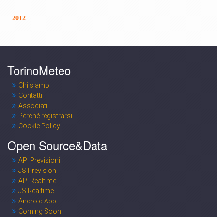
2012
TorinoMeteo
Chi siamo
Contatti
Associati
Perché registrarsi
Cookie Policy
Open Source&Data
API Previsioni
JS Previsioni
API Realtime
JS Realtime
Android App
Coming Soon