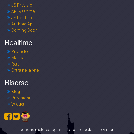
JS Previsioni
API Realtime
JS Realtime
Android App
Coming Soon
Realtime
Progetto
Mappa
Rete
Entra nella rete
Risorse
Blog
Previsioni
Widget
Le icone metereologiche sono prese dalle previsioni