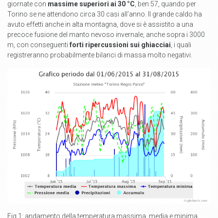
giornate con
massime superiori ai 30 °C
, ben 57, quando per
Torino se ne attendono circa 30 casi all’anno. Il grande caldo ha
avuto effetti anche in alta montagna, dove si è assistito a una
precoce fusione del manto nevoso invernale, anche sopra i 3000
m, con conseguenti
forti ripercussioni sui ghiacciai
, i quali
registreranno probabilmente bilanci di massa molto negativi.
Fig.1: andamento della temperatura massima, media e minima