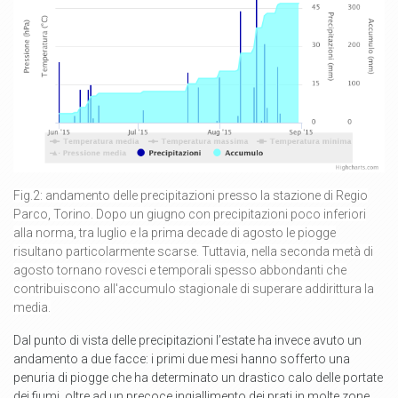
Fig.2: andamento delle precipitazioni presso la stazione di Regio
Parco, Torino. Dopo un giugno con precipitazioni poco inferiori
alla norma, tra luglio e la prima decade di agosto le piogge
risultano particolarmente scarse. Tuttavia, nella seconda metà di
agosto tornano rovesci e temporali spesso abbondanti che
contribuiscono all'accumulo stagionale di superare addirittura la
media.
Dal punto di vista delle precipitazioni l’estate ha invece avuto un
andamento a due facce: i primi due mesi hanno sofferto una
penuria di piogge che ha determinato un drastico calo delle portate
dei fiumi, oltre ad un precoce ingiallimento dei prati in molte zone