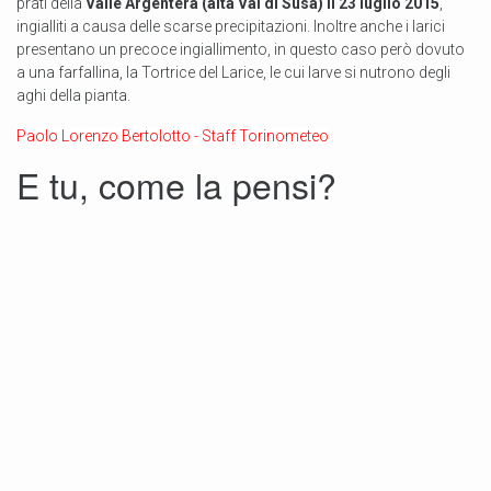
prati della
Valle Argentera (alta Val di Susa) il 23 luglio 2015
,
ingialliti a causa delle scarse precipitazioni. Inoltre anche i larici
presentano un precoce ingiallimento, in questo caso però dovuto
a una farfallina, la Tortrice del Larice, le cui larve si nutrono degli
aghi della pianta.
Paolo Lorenzo Bertolotto - Staff Torinometeo
E tu, come la pensi?