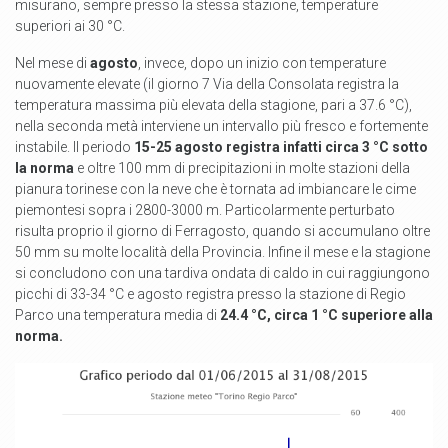
misurano, sempre presso la stessa stazione, temperature
superiori ai 30 °C.
Nel mese di
agosto
, invece, dopo un inizio con temperature
nuovamente elevate (il giorno 7 Via della Consolata registra la
temperatura massima più elevata della stagione, pari a 37.6 °C),
nella seconda metà interviene un intervallo più fresco e fortemente
instabile. Il periodo
15-25 agosto registra infatti circa 3 °C sotto
la norma
e oltre 100 mm di precipitazioni in molte stazioni della
pianura torinese con la neve che è tornata ad imbiancare le cime
piemontesi sopra i 2800-3000 m. Particolarmente perturbato
risulta proprio il giorno di Ferragosto, quando si accumulano oltre
50 mm su molte località della Provincia. Infine il mese e la stagione
si concludono con una tardiva ondata di caldo in cui raggiungono
picchi di 33-34 °C e agosto registra presso la stazione di Regio
Parco una temperatura media di
24.4 °C, circa 1 °C superiore alla
norma.