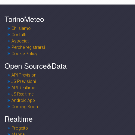
TorinoMeteo
Chi siamo
Contatti
Associati
Perché registrarsi
Cookie Policy
Open Source&Data
API Previsioni
JS Previsioni
API Realtime
JS Realtime
Android App
Coming Soon
Realtime
Progetto
Mappa