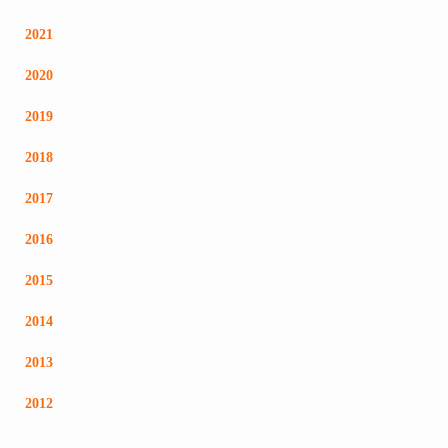
2021
2020
2019
2018
2017
2016
2015
2014
2013
2012