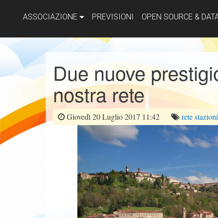
ASSOCIAZIONE
PREVISIONI
OPEN SOURCE & DAT
Due nuove prestigio
nostra rete
Giovedì 20 Luglio 2017 11:42
rete
stazioni