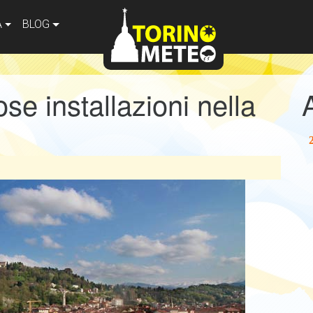
A
BLOG
se installazioni nella